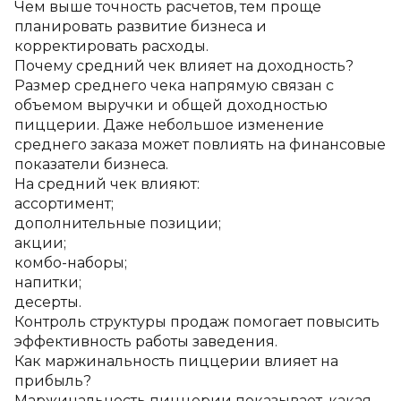
Чем выше точность расчетов, тем проще 
планировать развитие бизнеса и 
корректировать расходы.
Почему средний чек влияет на доходность?
Размер среднего чека напрямую связан с 
объемом выручки и общей доходностью 
пиццерии. Даже небольшое изменение 
среднего заказа может повлиять на финансовые 
показатели бизнеса.
На средний чек влияют:
ассортимент;
дополнительные позиции;
акции;
комбо-наборы;
напитки;
десерты.
Контроль структуры продаж помогает повысить 
эффективность работы заведения.
Как маржинальность пиццерии влияет на 
прибыль?
Маржинальность пиццерии показывает, какая 