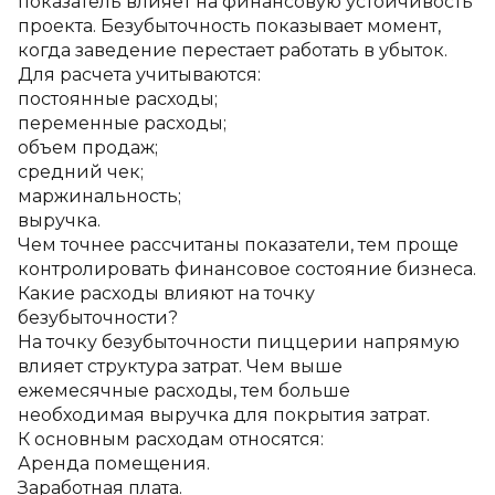
показатель влияет на финансовую устойчивость 
проекта. Безубыточность показывает момент, 
когда заведение перестает работать в убыток.
Для расчета учитываются:
постоянные расходы;
переменные расходы;
объем продаж;
средний чек;
маржинальность;
выручка.
Чем точнее рассчитаны показатели, тем проще 
контролировать финансовое состояние бизнеса.
Какие расходы влияют на точку 
безубыточности?
На точку безубыточности пиццерии напрямую 
влияет структура затрат. Чем выше 
ежемесячные расходы, тем больше 
необходимая выручка для покрытия затрат.
К основным расходам относятся:
Аренда помещения.
Заработная плата.