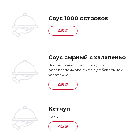
Соус 1000 островов
45 ₽
Соус сырный с халапеньо
Порционный соус со вкусом
расплавленного сыра с добавлением
халапеньо
45 ₽
Кетчуп
кетчуп
45 ₽