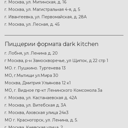
г. Москва, ул. Митинская, д. 16
г. Москва, ул. Магистральная 4-я, д. 5
г. Ивантеевка, ул. Первомайская, д. 28А
г. Москва, ул. Лесная, д. 45
Пиццерии формата dark kitchen
г. Лобня, ул. Ленина д. 20
г Москва, р-н Замоскворечье, ул Щипок, д 22 стр 1
МО. г. Пушкино. Тургенева 13
МО, г.Мытищи ул.Мира 30
Москва, Дмитрия Ульянова 12 к1
МО, г. Видное пр-кт Ленинского Комсомола 3а
г. Москва, ул. Кастанаевская д. 42А
г. Москва, ул. Витебская д. 3А
г. Москва, Азовская улица 24к3
МО г. Красногорск, ул. Ленина, д. 5.
г. Москва, Киевская улица, 2