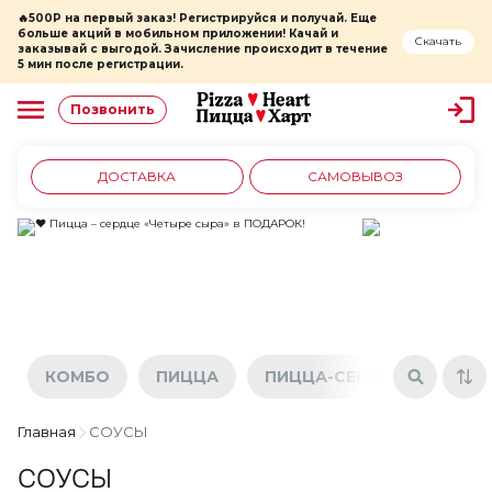
🔥500Р на первый заказ! Регистрируйся и получай. Еще
больше акций в мобильном приложении! Качай и
Скачать
заказывай с выгодой. Зачисление происходит в течение
5 мин после регистрации.
Позвонить
ДОСТАВКА
САМОВЫВОЗ
КОМБО
ПИЦЦА
ПИЦЦА-СЕРДЦЕ
РИМ
Главная
СОУСЫ
СОУСЫ